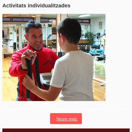
Activitats individualitzades
Sessions individ. per a les necessitats específiques del TEU fill/a.
Veure més