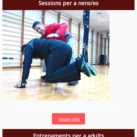
Sessions per a nens/es
L'entrenament personal més idoni pel que TU vols.
Veure més
Entrenaments per a adults