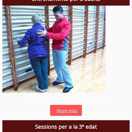
T'ajudarem a millorar la TEVA qualitat de vida.
Veure més
Sessions per a la 3ª edat